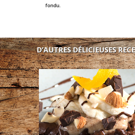
fondu.
D’AUTRES DÉLICIEUSES RECE