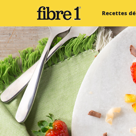
Skip
to
Recettes dé
content