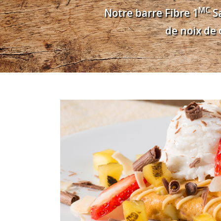
MC
Notre barre Fibre 1
Sa
de noix de 