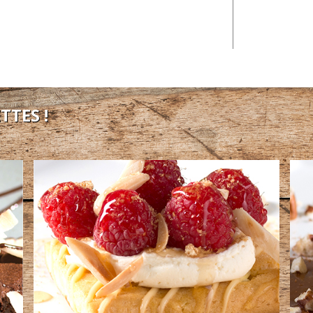
TTES !