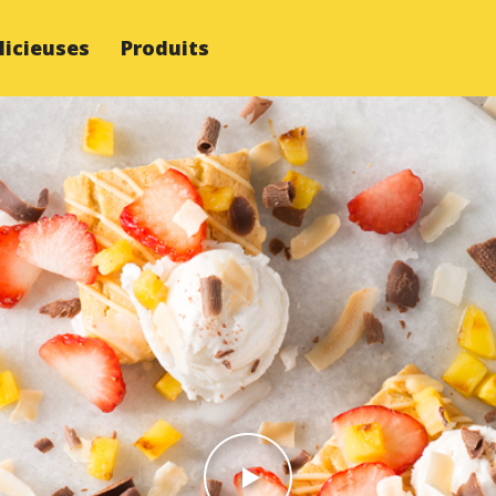
licieuses
Produits