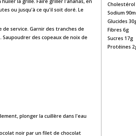
huiler la grille. Faire griller l'ananas, en
Cholestéro
es ou jusqu'à ce qu'il soit doré. Le
Sodium 90
Glucides 30
te de service. Garnir des tranches de
Fibres 6g
as. Saupoudrer des copeaux de noix de
Sucres 17g
Protéines 2
lement, plonger la cuillère dans l'eau
colat noir par un filet de chocolat