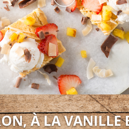
ON, À LA VANILLE 