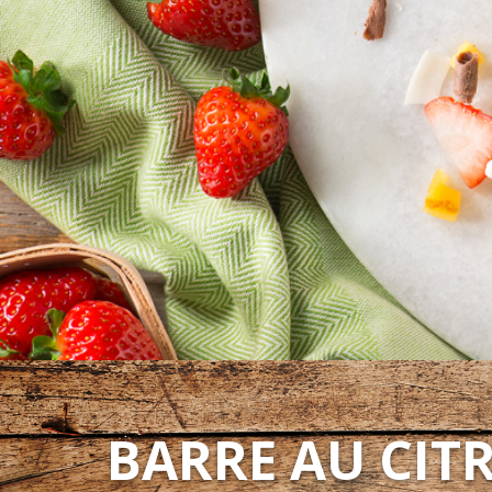
BARRE AU CITR