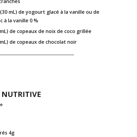
 tranches
 (30 mL) de yogourt glacé à la vanille ou de
 à la vanille 0 %
5 mL) de copeaux de noix de coco grillée
5 mL) de copeaux de chocolat noir
 NUTRITIVE
te
urés 4g