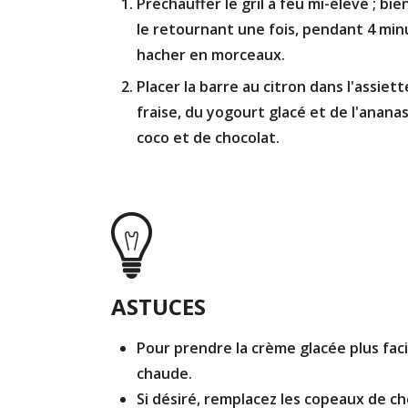
Préchauffer le gril à feu mi-élevé ; bien 
le retournant une fois, pendant 4 minut
hacher en morceaux.
Placer la barre au citron dans l'assiet
fraise, du yogourt glacé et de l'anan
coco et de chocolat.
ASTUCES
Pour prendre la crème glacée plus faci
chaude.
Si désiré, remplacez les copeaux de cho